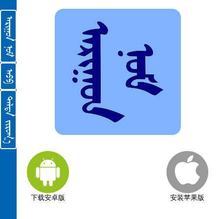
ᠡᠬᠢᠯᠡᠯ
ᠭᠡᠲᠦᠯᠦᠯ
ᠯᠧᠸᠢ
ᠲᠣᠭᠠᠯᠠᠯᠭ᠎ᠠ
ᠳᠡᠳ᠋ ᠬᠠᠤᠯᠢ
ᠶᠣᠱᠦ᠋ᠶ᠎ᠠ
ᠰᠢᠭᠦᠭᠴᠢᠳ
ᠷᠦᠲ
ᠠᠷᠢᠭᠤᠨ ᠨᠤᠮ
ᠠᠫᠫ
ᠲᠡᠯᠲᠡ ᠵᠢᠷᠤᠭ᠎ᠠ
ᠶᠣᠪ
ᠳᠠᠭᠤᠯᠠᠯ
ᠵᠦᠢᠷ ᠮᠡᠷᠭᠡᠨ ᠦᠭᠡᠰ
ᠨᠣᠮᠯᠠᠭᠴᠢ ᠶᠢᠨ ᠦᠭᠡᠰ
ᠳᠠᠭᠤᠤ ᠨᠤᠭᠤᠳ ᠤᠨ ᠳᠠᠭᠤᠤ
ᠢᠰᠠᠢᠶ᠎ᠠ
ᠶᠧᠷᠧᠮᠢᠶ᠎ᠠ
ᠶᠧᠷᠧᠮᠢᠶ᠎ᠠ ᠶᠢᠨ ᠭᠠᠰᠢᠭᠤᠳᠠᠯ
下载安卓版
安装苹果版
ᠮᠠᠲ᠋ᠠᠢ
ᠮᠠᠷᠺ
ᠯᠦᠺ
ᠶᠣᠬᠠᠨ
ᠦᠢᠯᠡᠰ
ᠷᠣᠮᠠ